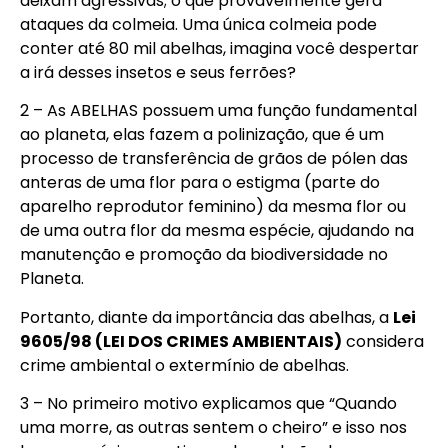
deixam agressivas; o que provavelmente gera
ataques da colmeia. Uma única colmeia pode
conter até 80 mil abelhas, imagina você despertar
a irá desses insetos e seus ferrões?
2 – As ABELHAS possuem uma função fundamental
ao planeta, elas fazem a polinização, que é um
processo de transferência de grãos de pólen das
anteras de uma flor para o estigma (parte do
aparelho reprodutor feminino) da mesma flor ou
de uma outra flor da mesma espécie, ajudando na
manutenção e promoção da biodiversidade no
Planeta.
Portanto, diante da importância das abelhas, a
Lei
9605/98 (LEI DOS CRIMES AMBIENTAIS)
considera
crime ambiental o extermínio de abelhas.
3 – No primeiro motivo explicamos que “Quando
uma morre, as outras sentem o cheiro” e isso nos