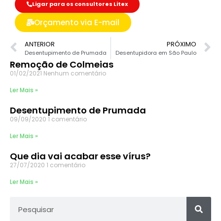
Ligar para os consultores Litex
Orçamento via E-mail
ANTERIOR
PRÓXIMO
Desentupimento de Prumada
Desentupidora em São Paulo
Remoção de Colmeias
01/02/2021
Nenhum comentário
Ler Mais »
Desentupimento de Prumada
09/09/2020
1 comentário
Ler Mais »
Que dia vai acabar esse vírus?
27/07/2020
1 comentário
Ler Mais »