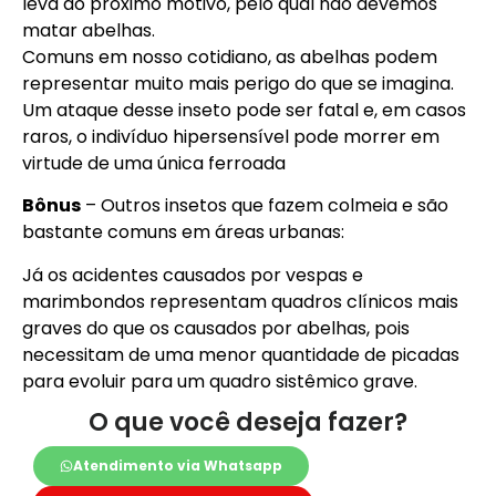
leva ao próximo motivo, pelo qual não devemos
matar abelhas.
Comuns em nosso cotidiano, as abelhas podem
representar muito mais perigo do que se imagina.
Um ataque desse inseto pode ser fatal e, em casos
raros, o indivíduo hipersensível pode morrer em
virtude de uma única ferroada
Bônus
– Outros insetos que fazem colmeia e são
bastante comuns em áreas urbanas:
Já os acidentes causados por vespas e
marimbondos representam quadros clínicos mais
graves do que os causados por abelhas, pois
necessitam de uma menor quantidade de picadas
para evoluir para um quadro sistêmico grave.
O que você deseja fazer?
Atendimento via Whatsapp