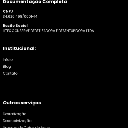
Documentação Completa
CNPJ
34.626.498/0001-14
Razão Social
LITEX CONSERVE DEDETIZADORA E DESENTUPIDORA LTDA
Institucional:
Início
Blog
Contato
Outros serviços
Desratização
Descupinização
Limpeza de Caixa de Água