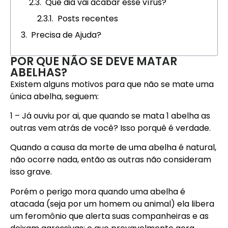
Que dia vai acabar esse vírus?
Posts recentes
Precisa de Ajuda?
POR QUE NÃO SE DEVE MATAR
ABELHAS?​
Existem alguns motivos para que não se mate uma
única abelha, seguem:
1 – Já ouviu por ai, que quando se mata 1 abelha as
outras vem atrás de você? Isso porquê é verdade.
Quando a causa da morte de uma abelha é natural,
não ocorre nada, então as outras não consideram
isso grave.
Porém o perigo mora quando uma abelha é
atacada (seja por um homem ou animal) ela libera
um feromônio que alerta suas companheiras e as