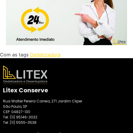
Com as tags
Dedetizadora
Litex Conserve
Rua Walter Pereira Correia, 271 Jardim Cliper
São Paulo, SP
CEP: 04827-130
Tel:
(11) 95146-3032
Tel:
(11) 5555-3538