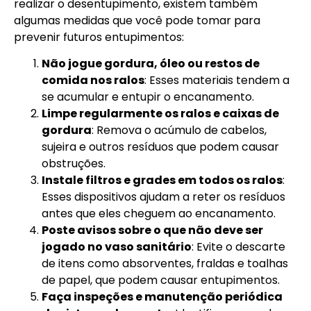
realizar o desentupimento, existem também
algumas medidas que você pode tomar para
prevenir futuros entupimentos:
Não jogue gordura, óleo ou restos de
comida nos ralos
: Esses materiais tendem a
se acumular e entupir o encanamento.
Limpe regularmente os ralos e caixas de
gordura
: Remova o acúmulo de cabelos,
sujeira e outros resíduos que podem causar
obstruções.
Instale filtros e grades em todos os ralos
:
Esses dispositivos ajudam a reter os resíduos
antes que eles cheguem ao encanamento.
Poste avisos sobre o que não deve ser
jogado no vaso sanitário
: Evite o descarte
de itens como absorventes, fraldas e toalhas
de papel, que podem causar entupimentos.
Faça inspeções e manutenção periódica