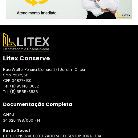
Litex Conserve
Rua Walter Pereira Correia, 271 Jardim Cliper
São Paulo, SP
CEP: 04827-130
Tel:
(11) 95146-3032
Tel:
(11) 5555-3538
Documentação Completa
CNPJ
34.626.498/0001-14
Razão Social
LITEX CONSERVE DEDETIZADORA E DESENTUPIDORA LTDA