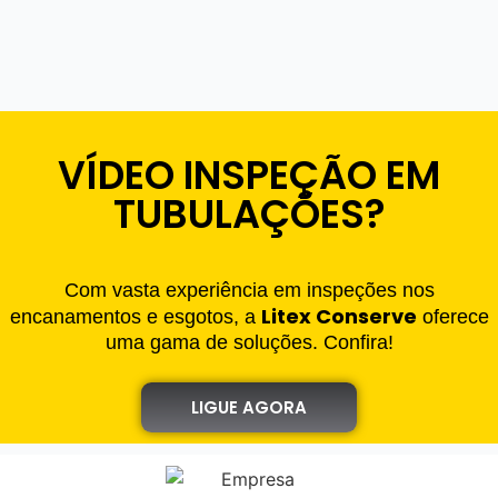
VÍDEO INSPEÇÃO EM
TUBULAÇÕES?
Com vasta experiência em inspeções nos
Litex Conserve
encanamentos e esgotos, a
oferece
uma gama de soluções. Confira!
LIGUE AGORA