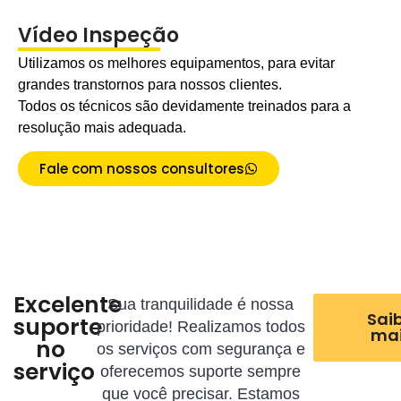
Vídeo Inspeção
Utilizamos os melhores equipamentos, para evitar
grandes transtornos para nossos clientes.
Todos os técnicos são devidamente treinados para a
resolução mais adequada.
Fale com nossos consultores
Excelente
Sua tranquilidade é nossa
Sai
suporte
prioridade! Realizamos todos
ma
no
os serviços com segurança e
serviço
oferecemos suporte sempre
que você precisar. Estamos