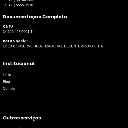
Tel:
(11) 5555-3538
Documentação Completa
CNPJ
34.626.498/0001-14
Razão Social
LITEX CONSERVE DEDETIZADORA E DESENTUPIDORA LTDA
Institucional:
Início
Blog
Contato
Outros serviços