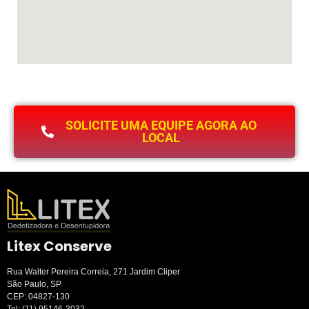
SOLICITE UMA EQUIPE AGORA AO
LOCAL
Litex Conserve
Rua Walter Pereira Correia, 271 Jardim Cliper
São Paulo, SP
CEP: 04827-130
Tel:
(11) 95146-3032