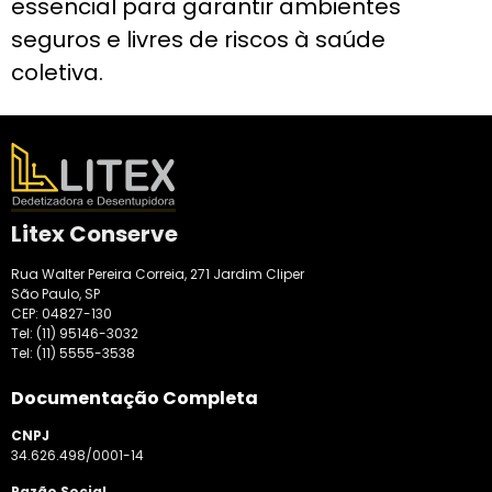
essencial para garantir ambientes
seguros e livres de riscos à saúde
coletiva.
Litex Conserve
Rua Walter Pereira Correia, 271 Jardim Cliper
São Paulo, SP
CEP: 04827-130
Tel:
(11) 95146-3032
Tel:
(11) 5555-3538
Documentação Completa
CNPJ
34.626.498/0001-14
Razão Social