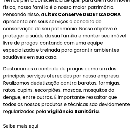
Temos plena consciência de que, para além do imóvel
físico, nossa família é o nosso maior patrimônio.
Pensando nisso, a
Litex Conserve DEDETIZADORA
apresenta em seus serviços o conceito de
conservação do seu patrimônio. Nosso objetivo é
proteger a saúde da sua família e manter seu imóvel
livre de pragas, contando com uma equipe
especializada e treinada para garantir ambientes
saudáveis em sua casa.
Destacamos o controle de pragas como um dos
principais serviços oferecidos por nossa empresa.
Realizamos dedetização contra baratas, formigas,
ratos, cupins, escorpiões, moscas, mosquitos da
dengue, entre outros. É importante ressaltar que
todos os nossos produtos e técnicas são devidamente
regularizados pela
Vigilância Sanitária
.
Saiba mais aqui