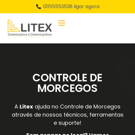
01155553538 ligar agora
CONTROLE DE
MORCEGOS
A
Litex
ajuda no Controle de Morcegos
através de nossos técnicos, ferramentas
e suporte!