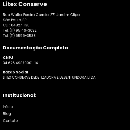
Litex Conserve
Rua Walter Pereira Correia, 271 Jardim Cliper
São Paulo, SP
CEP: 04827-130
Tel:
(11) 95146-3032
Tel:
(11) 5555-3538
Documentação Completa
CNPJ
34.626.498/0001-14
Razão Social
LITEX CONSERVE DEDETIZADORA E DESENTUPIDORA LTDA
Institucional:
Início
Blog
Contato