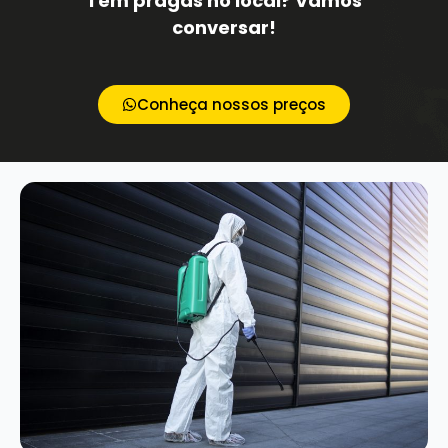
Tem pragas no local? Vamos
conversar!
Conheça nossos preços